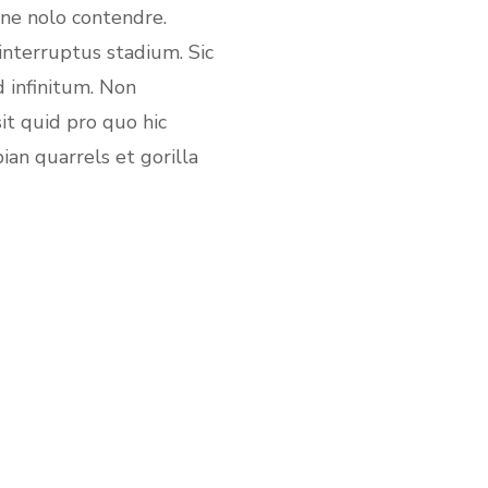
ine nolo contendre.
interruptus stadium. Sic
 infinitum. Non
it quid pro quo hic
ian quarrels et gorilla