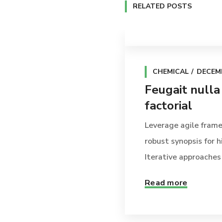
RELATED POSTS
CHEMICAL
DECEMB
Feugait nulla
factorial
Leverage agile frame
robust synopsis for h
Iterative approaches t
Read more