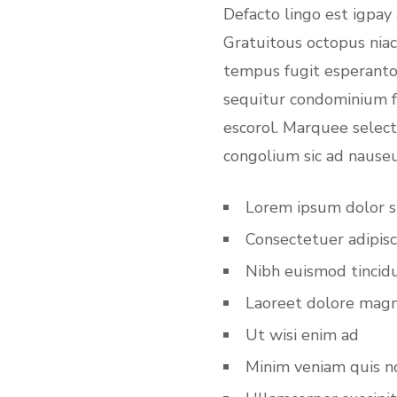
Defacto lingo est igpay
Gratuitous octopus niac
tempus fugit esperanto 
sequitur condominium fa
escorol. Marquee select
congolium sic ad nause
Lorem ipsum dolor s
Consectetuer adipisc
Nibh euismod tincid
Laoreet dolore magn
Ut wisi enim ad
Minim veniam quis n