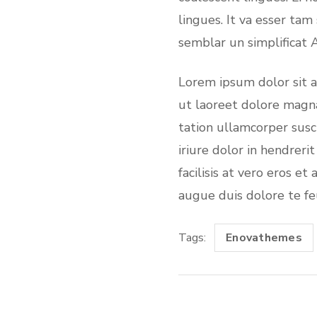
lingues. It va esser tam
semblar un simplificat
Lorem ipsum dolor sit 
ut laoreet dolore magna
tation ullamcorper susc
iriure dolor in hendreri
facilisis at vero eros e
augue duis dolore te feug
Tags:
Enovathemes