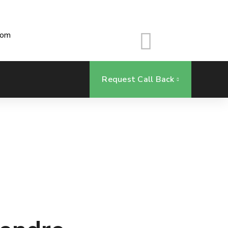
com
Request Call Back