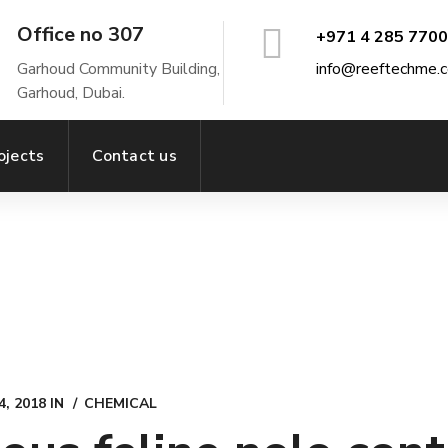
Office no 307
+971 4 285 7700
Garhoud Community Building,
info@reeftechme.
Garhoud, Dubai.
ojects
Contact us
, 2018
IN
CHEMICAL