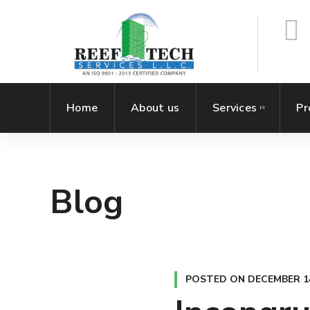
Home
About us
Services
Pr
Blog
POSTED ON
DECEMBER 14